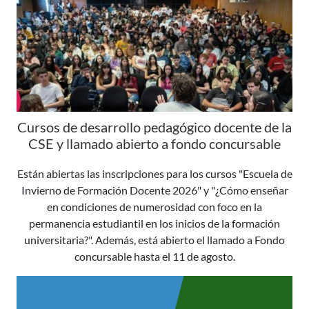
Cursos de desarrollo pedagógico docente de la
CSE y llamado abierto a fondo concursable
Están abiertas las inscripciones para los cursos "Escuela de
Invierno de Formación Docente 2026" y "¿Cómo enseñar
en condiciones de numerosidad con foco en la
permanencia estudiantil en los inicios de la formación
universitaria?". Además, está abierto el llamado a Fondo
concursable hasta el 11 de agosto.