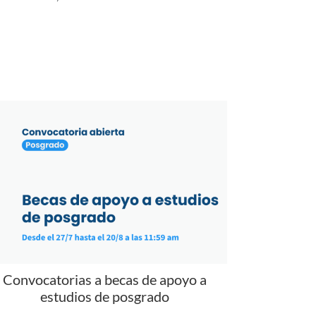
Convocatorias a becas de apoyo a
estudios de posgrado
encuentran abiertas las Becas de apoyo para la
alización de estudios de posgrado en la Udelar y