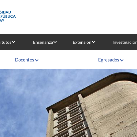
titutos
Enseñanza
Extensión
Investigació
Docentes
Egresados