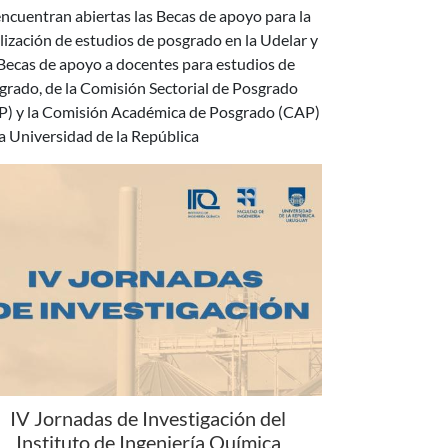
 Becas de apoyo a docentes para estudios de
grado, de la Comisión Sectorial de Posgrado
P) y la Comisión Académica de Posgrado (CAP)
la Universidad de la República
IV Jornadas de Investigación del
Instituto de Ingeniería Química
 días 18 y 19 de agosto se realizará la IV edición