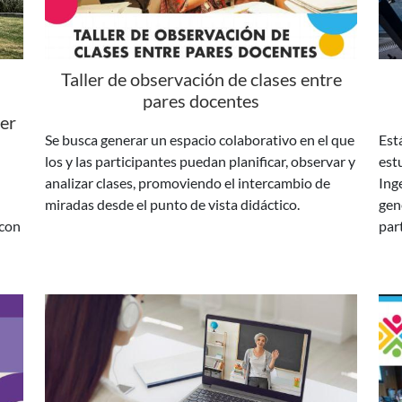
Taller de observación de clases entre
pares docentes
cer
Se busca generar un espacio colaborativo en el que
Está
los y las participantes puedan planificar, observar y
est
analizar clases, promoviendo el intercambio de
Ing
miradas desde el punto de vista didáctico.
gen
 con
par