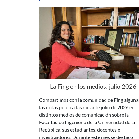
La Fing en los medios: julio 2026
Compartimos con la comunidad de Fing alguna
las notas publicadas durante julio de 2026 en
distintos medios de comunicación sobre la
Facultad de Ingeniería de la Universidad de la
República, sus estudiantes, docentes e
investigadores. Durante este mes se destacó
especialmente la repercusión del proyecto Fór
SAE H2 Uruguay y el nombramiento de Paola