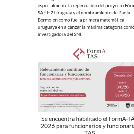
Bermolen como fue la primera matemática
uruguaya en alcanzar la máxima categoría com
investigadora del SNI.
Se encuentra habilitado el FormA-T
2026 para funcionarios y funcionari
TAS
Desde el 3 hasta el 31 de agosto de 2026 estar