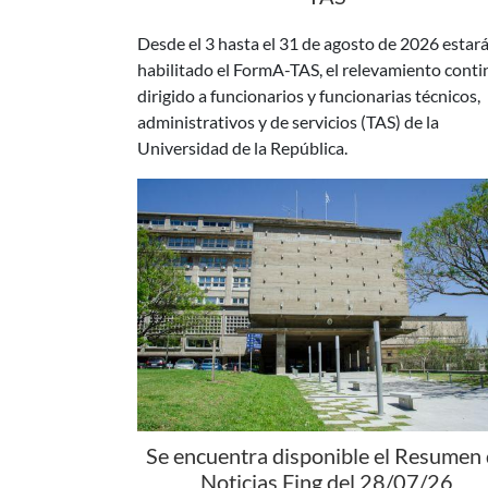
habilitado el FormA-TAS, el relevamiento cont
dirigido a funcionarios y funcionarias técnicos,
administrativos y de servicios (TAS) de la
Universidad de la República.
Se encuentra disponible el Resumen
Noticias Fing del 28/07/26
Está disponible una nueva edición del Resumen