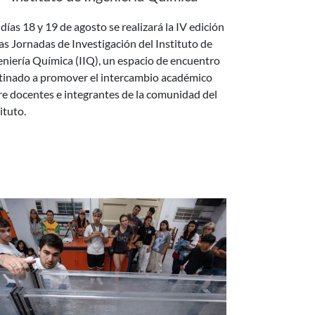
las Jornadas de Investigación del Instituto de
eniería Química (IIQ), un espacio de encuentro
tinado a promover el intercambio académico
re docentes e integrantes de la comunidad del
ituto.