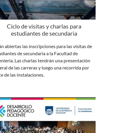
Ciclo de visitas y charlas para
estudiantes de secundaria
n abiertas las inscripciones para las visitas de
udiantes de secundaria a la Facultad de
eniería. Las charlas tendrán una presentación
eral de las carreras y luego una recorrida por
te de las instalaciones.