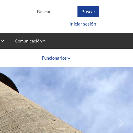
Iniciar sesión
n
Comunicación
Funcionarios
Sigui