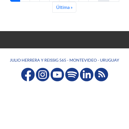
Last page
Última »
JULIO HERRERA Y REISSIG 565 - MONTEVIDEO - URUGUAY