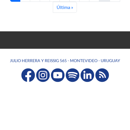
Last page
Última »
JULIO HERRERA Y REISSIG 565 - MONTEVIDEO - URUGUAY