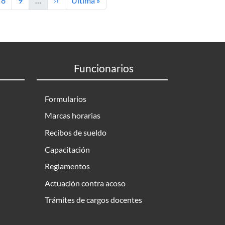
8
9
…
››
Última »
Funcionarios
Formularios
Marcas horarias
Recibos de sueldo
Capacitación
Reglamentos
Actuación contra acoso
Trámites de cargos docentes