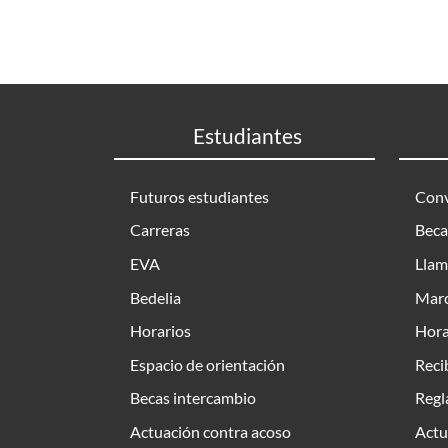
Estudiantes
Futuros estudiantes
Conv
Carreras
Beca
EVA
Llam
Bedelia
Marc
Horarios
Hora
Espacio de orientación
Reci
Becas intercambio
Regl
Actuación contra acoso
Actu