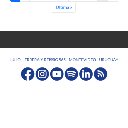
Last page
Última »
JULIO HERRERA Y REISSIG 565 - MONTEVIDEO - URUGUAY