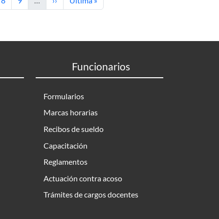
8
9
…
››
Última »
Funcionarios
Formularios
Marcas horarias
Recibos de sueldo
Capacitación
Reglamentos
Actuación contra acoso
Trámites de cargos docentes