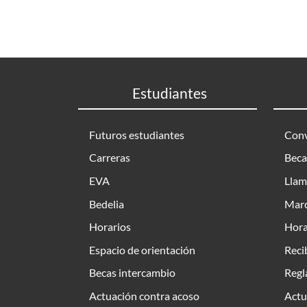
Estudiantes
Futuros estudiantes
Conv
Carreras
Beca
EVA
Llam
Bedelia
Marc
Horarios
Hora
Espacio de orientación
Reci
Becas intercambio
Regl
Actuación contra acoso
Actu