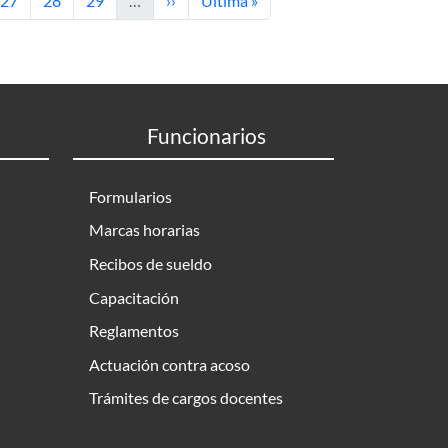
27
28
29
…
››
Última »
Funcionarios
Formularios
Marcas horarias
Recibos de sueldo
Capacitación
Reglamentos
Actuación contra acoso
Trámites de cargos docentes