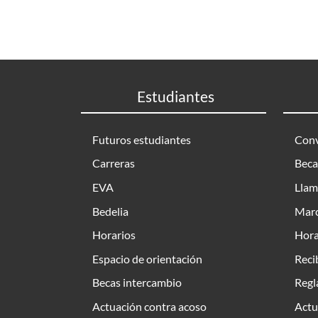
Estudiantes
Futuros estudiantes
Conv
Carreras
Beca
EVA
Llam
Bedelia
Marc
Horarios
Hora
Espacio de orientación
Reci
Becas intercambio
Regl
Actuación contra acoso
Actu