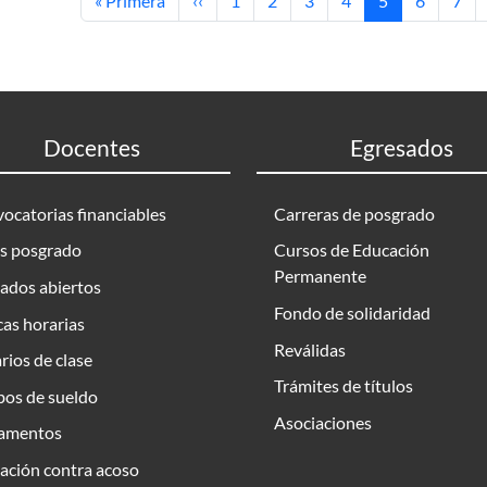
« Primera
‹‹
1
2
3
4
5
6
7
Docentes
Egresados
ocatorias financiables
Carreras de posgrado
s posgrado
Cursos de Educación
Permanente
ados abiertos
Fondo de solidaridad
as horarias
Reválidas
rios de clase
Trámites de títulos
bos de sueldo
Asociaciones
amentos
ación contra acoso