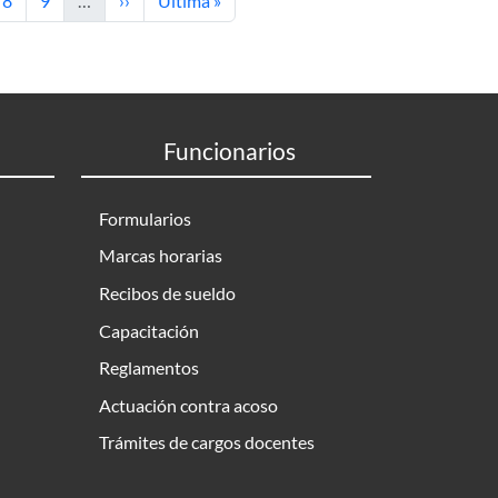
8
9
…
››
Última »
Funcionarios
Formularios
Marcas horarias
Recibos de sueldo
Capacitación
Reglamentos
Actuación contra acoso
Trámites de cargos docentes