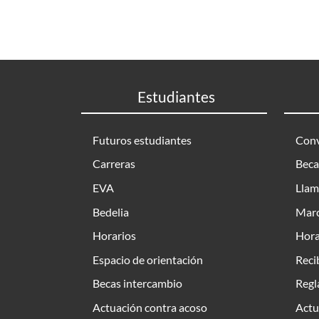
Estudiantes
Futuros estudiantes
Conv
Carreras
Beca
EVA
Llam
Bedelia
Marc
Horarios
Hora
Espacio de orientación
Reci
Becas intercambio
Regl
Actuación contra acoso
Actu