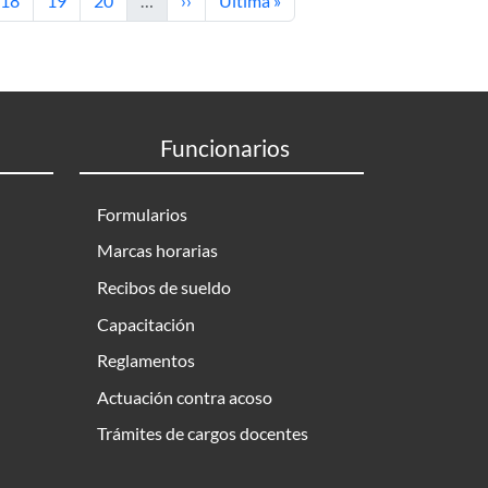
18
19
20
…
››
Última »
Funcionarios
Formularios
Marcas horarias
Recibos de sueldo
Capacitación
Reglamentos
Actuación contra acoso
Trámites de cargos docentes