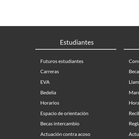
Estudiantes
Futuros estudiantes
Conv
Carreras
Beca
EVA
Llam
Bedelia
Marc
Horarios
Hora
Espacio de orientación
Reci
Becas intercambio
Regl
Actuación contra acoso
Actu