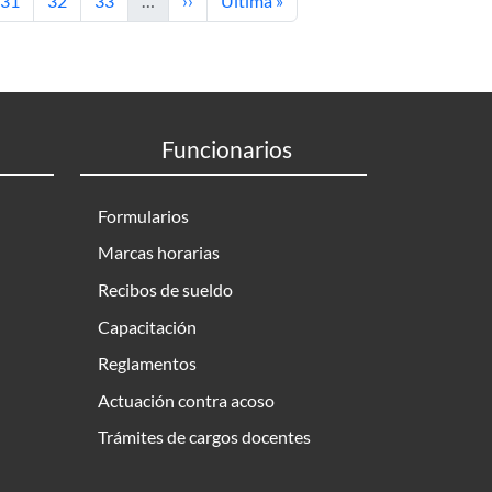
31
32
33
…
››
Última »
Funcionarios
Formularios
Marcas horarias
Recibos de sueldo
Capacitación
Reglamentos
Actuación contra acoso
Trámites de cargos docentes