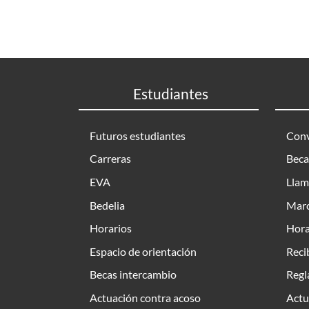
Estudiantes
Futuros estudiantes
Conv
Carreras
Beca
EVA
Llam
Bedelia
Marc
Horarios
Hora
Espacio de orientación
Reci
Becas intercambio
Regl
Actuación contra acoso
Actu