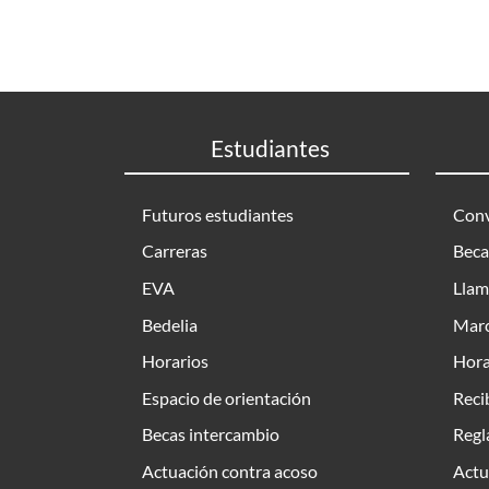
Estudiantes
Futuros estudiantes
Conv
Carreras
Beca
EVA
Llam
Bedelia
Marc
Horarios
Hora
Espacio de orientación
Reci
Becas intercambio
Regl
Actuación contra acoso
Actu