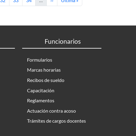
32
33
34
…
››
Última »
Funcionarios
Formularios
Marcas horarias
Recibos de sueldo
Capacitación
Reglamentos
Actuación contra acoso
Trámites de cargos docentes