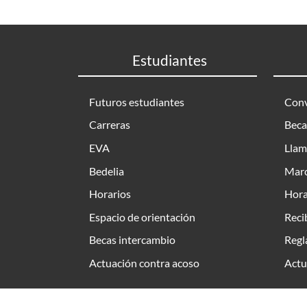
Estudiantes
Futuros estudiantes
Conv
Carreras
Beca
EVA
Llam
Bedelia
Marc
Horarios
Hora
Espacio de orientación
Reci
Becas intercambio
Regl
Actuación contra acoso
Actu