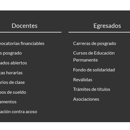
Docentes
Egresados
ocatorias financiables
Carreras de posgrado
s posgrado
Cursos de Educación
Permanente
ados abiertos
Fondo de solidaridad
as horarias
Reválidas
rios de clase
Trámites de títulos
bos de sueldo
Asociaciones
amentos
ación contra acoso