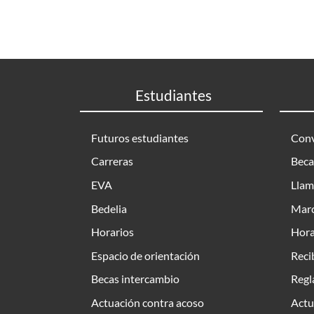
Estudiantes
Futuros estudiantes
Conv
Carreras
Beca
EVA
Llam
Bedelia
Marc
Horarios
Hora
Espacio de orientación
Reci
Becas intercambio
Regl
Actuación contra acoso
Actu