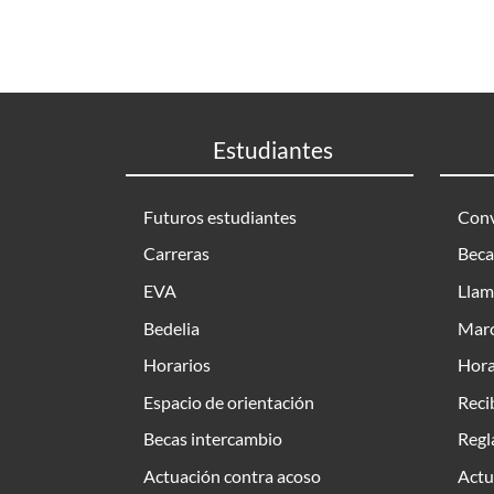
Estudiantes
Futuros estudiantes
Conv
Carreras
Beca
EVA
Llam
Bedelia
Marc
Horarios
Hora
Espacio de orientación
Reci
Becas intercambio
Regl
Actuación contra acoso
Actu