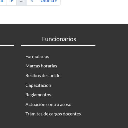
8
9
…
››
Última »
Funcionarios
Formularios
Marcas horarias
Recibos de sueldo
Capacitación
Reglamentos
Actuación contra acoso
Trámites de cargos docentes