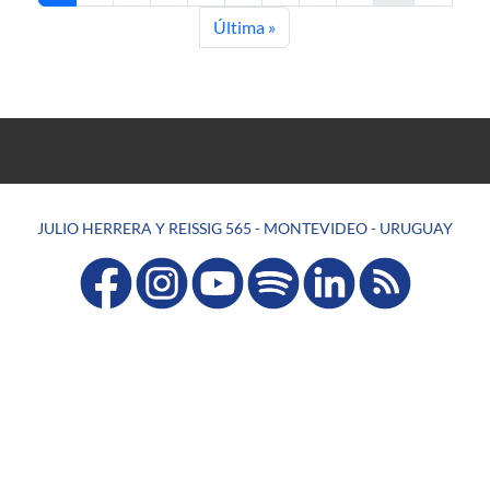
Last page
Última »
JULIO HERRERA Y REISSIG 565 - MONTEVIDEO - URUGUAY