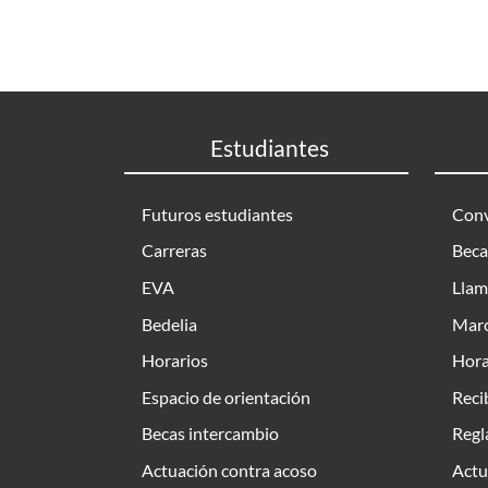
Estudiantes
Futuros estudiantes
Conv
Carreras
Beca
EVA
Llam
Bedelia
Marc
Horarios
Hora
Espacio de orientación
Reci
Becas intercambio
Regl
Actuación contra acoso
Actu