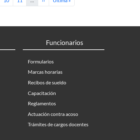
10
11
…
››
Última »
Funcionarios
Formularios
Marcas horarias
Recibos de sueldo
Capacitación
Reglamentos
Actuación contra acoso
Trámites de cargos docentes