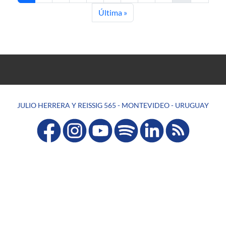
Last page
Última »
JULIO HERRERA Y REISSIG 565 - MONTEVIDEO - URUGUAY