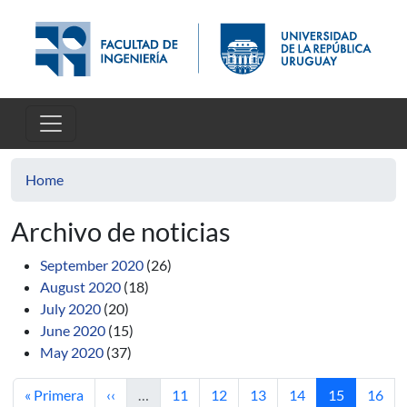
Skip to main content
Home
Archivo de noticias
September 2020
(26)
August 2020
(18)
July 2020
(20)
June 2020
(15)
May 2020
(37)
First page
Previous page
Page
Page
Page
Page
Current pag
Page
« Primera
‹‹
…
11
12
13
14
15
16