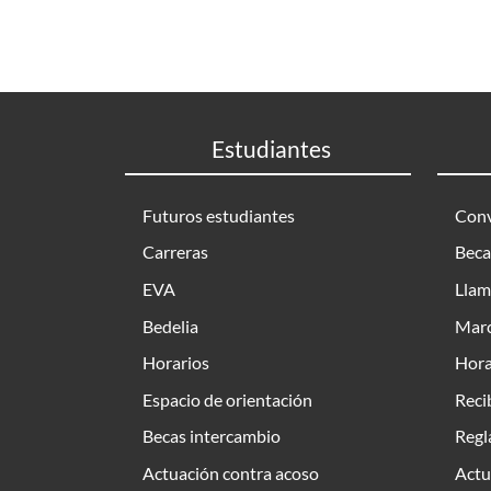
Estudiantes
Futuros estudiantes
Conv
Carreras
Beca
EVA
Llam
Bedelia
Marc
Horarios
Hora
Espacio de orientación
Reci
Becas intercambio
Regl
Actuación contra acoso
Actu