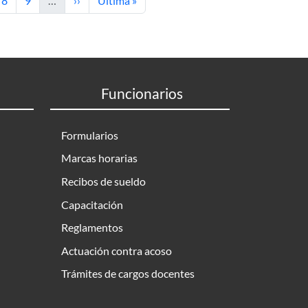
8
9
…
››
Última »
Funcionarios
Formularios
Marcas horarias
Recibos de sueldo
Capacitación
Reglamentos
Actuación contra acoso
Trámites de cargos docentes