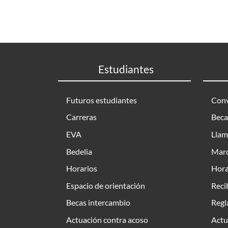
Estudiantes
Futuros estudiantes
Conv
Carreras
Beca
EVA
Llam
Bedelia
Marc
Horarios
Hora
Espacio de orientación
Reci
Becas intercambio
Regl
Actuación contra acoso
Actu