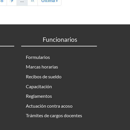
8
9
…
››
Última »
Funcionarios
Formularios
Marcas horarias
Recibos de sueldo
Capacitación
Reglamentos
Actuación contra acoso
Trámites de cargos docentes