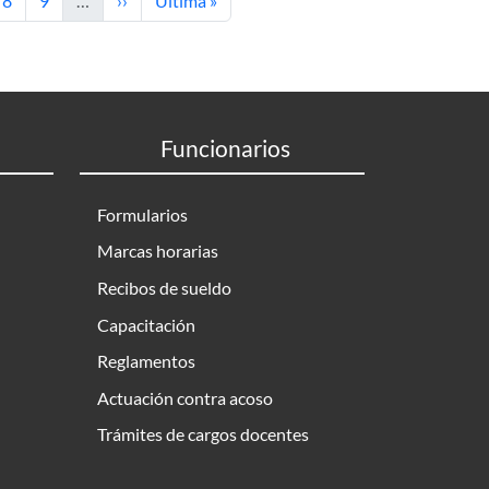
8
9
…
››
Última »
Funcionarios
Formularios
Marcas horarias
Recibos de sueldo
Capacitación
Reglamentos
Actuación contra acoso
Trámites de cargos docentes