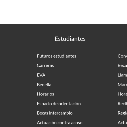
Estudiantes
Futuros estudiantes
Conv
Carreras
Beca
EVA
Llam
Bedelia
Marc
Horarios
Hora
Espacio de orientación
Reci
Becas intercambio
Regl
Actuación contra acoso
Actu