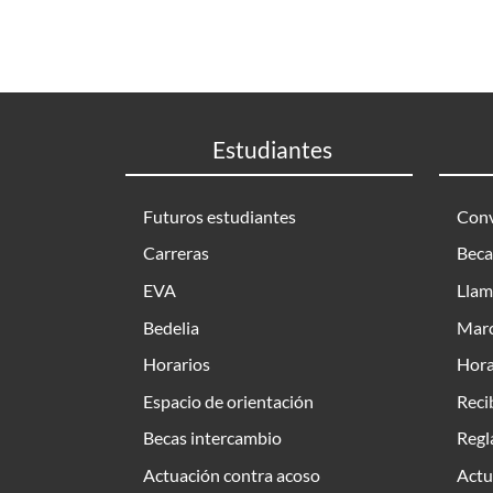
Estudiantes
Futuros estudiantes
Conv
Carreras
Beca
EVA
Llam
Bedelia
Marc
Horarios
Hora
Espacio de orientación
Reci
Becas intercambio
Regl
Actuación contra acoso
Actu