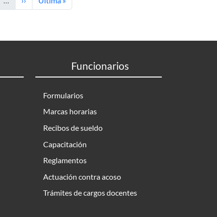
…
››
Última »
Funcionarios
Formularios
Marcas horarias
Recibos de sueldo
Capacitación
Reglamentos
Actuación contra acoso
Trámites de cargos docentes