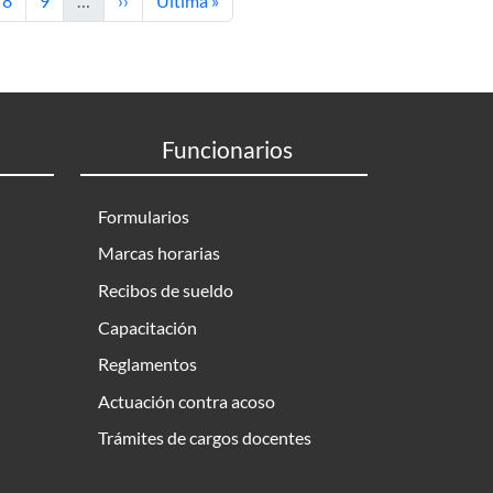
8
9
…
››
Última »
Funcionarios
Formularios
Marcas horarias
Recibos de sueldo
Capacitación
Reglamentos
Actuación contra acoso
Trámites de cargos docentes