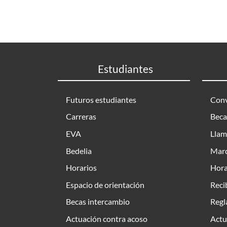
Estudiantes
Futuros estudiantes
Conv
Carreras
Beca
EVA
Llam
Bedelia
Marc
Horarios
Hora
Espacio de orientación
Reci
Becas intercambio
Regl
Actuación contra acoso
Actu