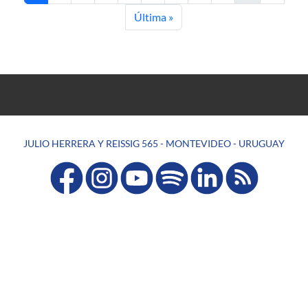
Last page
Última »
JULIO HERRERA Y REISSIG 565 - MONTEVIDEO - URUGUAY