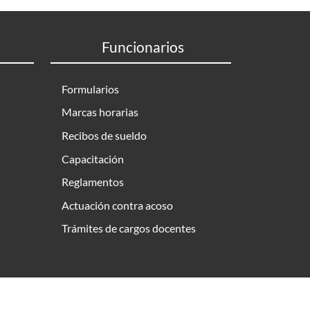
Funcionarios
Formularios
Marcas horarias
Recibos de sueldo
Capacitación
Reglamentos
Actuación contra acoso
Trámites de cargos docentes