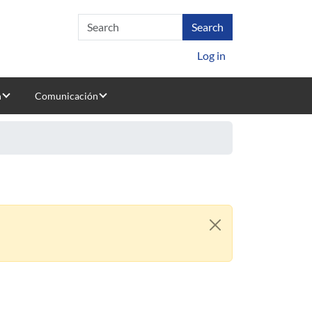
Log in
n
Comunicación