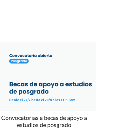
Convocatorias a becas de apoyo a
estudios de posgrado
encuentran abiertas las Becas de apoyo para la
alización de estudios de posgrado en la Udelar y