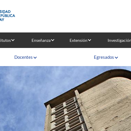
titutos
Enseñanza
Extensión
Investigació
Docentes
Egresados