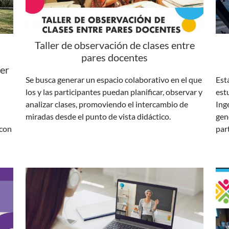
Taller de observación de clases entre
pares docentes
cer
Se busca generar un espacio colaborativo en el que
Está
los y las participantes puedan planificar, observar y
est
analizar clases, promoviendo el intercambio de
Ing
miradas desde el punto de vista didáctico.
gen
 con
par