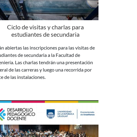
Ciclo de visitas y charlas para
estudiantes de secundaria
n abiertas las inscripciones para las visitas de
udiantes de secundaria a la Facultad de
eniería. Las charlas tendrán una presentación
eral de las carreras y luego una recorrida por
te de las instalaciones.