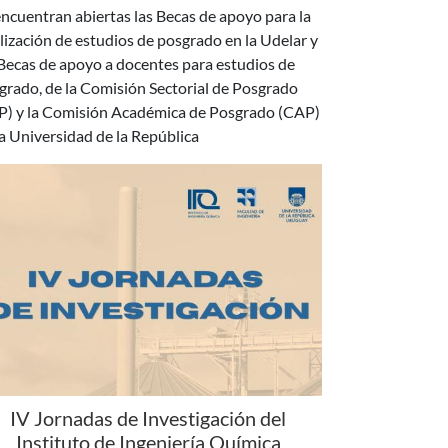
 Becas de apoyo a docentes para estudios de
grado, de la Comisión Sectorial de Posgrado
P) y la Comisión Académica de Posgrado (CAP)
la Universidad de la República
IV Jornadas de Investigación del
Instituto de Ingeniería Química
 días 18 y 19 de agosto se realizará la IV edición