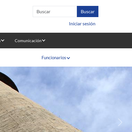
Iniciar sesión
n
Comunicación
Funcionarios
Sigui