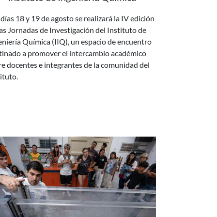
las Jornadas de Investigación del Instituto de
eniería Química (IIQ), un espacio de encuentro
tinado a promover el intercambio académico
re docentes e integrantes de la comunidad del
ituto.