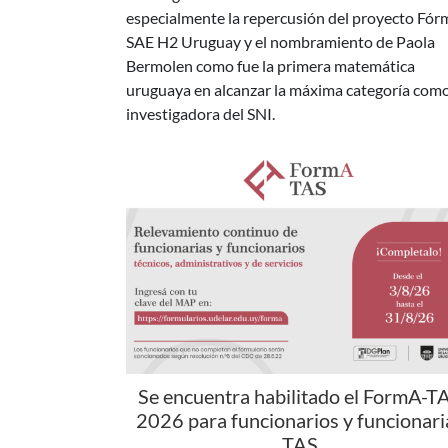
Bermolen como fue la primera matemática
uruguaya en alcanzar la máxima categoría com
investigadora del SNI.
Se encuentra habilitado el FormA-T
2026 para funcionarios y funcionari
TAS
Desde el 3 hasta el 31 de agosto de 2026 estar