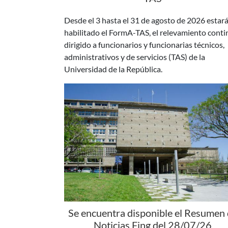
habilitado el FormA-TAS, el relevamiento cont
dirigido a funcionarios y funcionarias técnicos,
administrativos y de servicios (TAS) de la
Universidad de la República.
Se encuentra disponible el Resumen
Noticias Fing del 28/07/26
Está disponible una nueva edición del Resumen