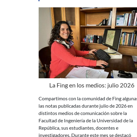
La Fing en los medios: julio 2026
Compartimos con la comunidad de Fing alguna
las notas publicadas durante julio de 2026 en
distintos medios de comunicación sobre la
Facultad de Ingeniería de la Universidad de la
República, sus estudiantes, docentes e
investigadores. Durante este mes se destacó
especialmente la repercusión del proyecto Fór
SAE H2 Uruguay y el nombramiento de Paola