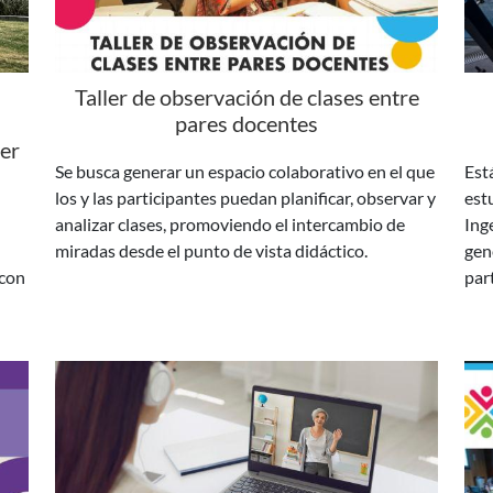
Taller de observación de clases entre
pares docentes
cer
Se busca generar un espacio colaborativo en el que
Está
los y las participantes puedan planificar, observar y
est
analizar clases, promoviendo el intercambio de
Ing
miradas desde el punto de vista didáctico.
gen
 con
par