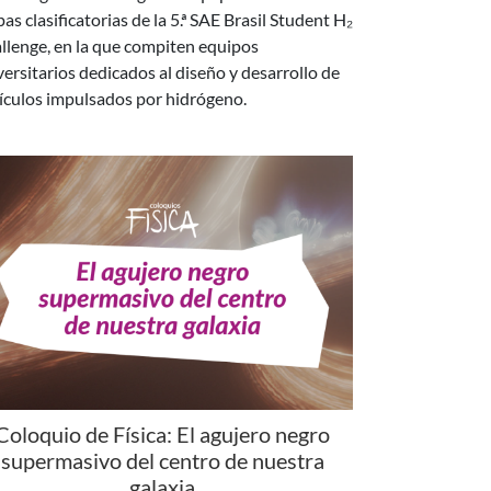
versitarios dedicados al diseño y desarrollo de
ículos impulsados por hidrógeno.
Coloquio de Física: El agujero negro
supermasivo del centro de nuestra
galaxia
esta charla, el Dr. Gastón Gilbert hará una