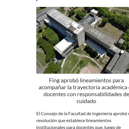
Fing aprobó lineamientos para
acompañar la trayectoria académica
docentes con responsabilidades d
cuidado
El Consejo de la Facultad de Ingeniería aprobó
resolución que establece lineamientos
institucionales para docentes que, luego de
conformar una familia, se reintegran a sus tare
académicas con responsabilidades de cuidado.