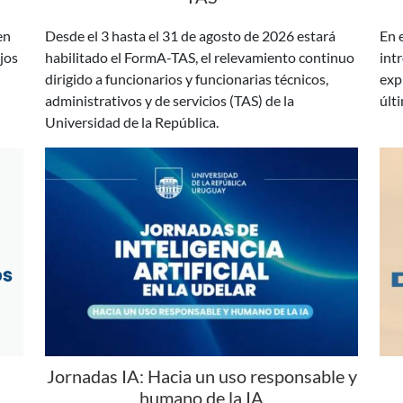
jos
habilitado el FormA-TAS, el relevamiento continuo
intr
dirigido a funcionarios y funcionarias técnicos,
exp
administrativos y de servicios (TAS) de la
últ
Universidad de la República.
Jornadas IA: Hacia un uso responsable y
humano de la IA
 la
En agosto y setiembre se desarrollarán las
Los