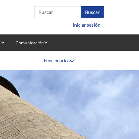
Iniciar sesión
n
Comunicación
Funcionarios
Sigui