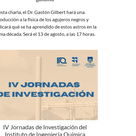
oducción a la física de los agujeros negros y
licará qué se ha aprendido de estos astros en la
ima década. Será el 13 de agosto, a las 17 horas.
IV Jornadas de Investigación del
Instituto de Ingeniería Química
 días 18 y 19 de agosto se realizará la IV edición