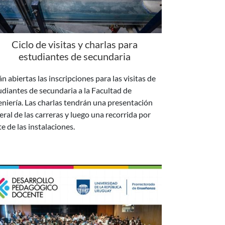
Ciclo de visitas y charlas para
estudiantes de secundaria
n abiertas las inscripciones para las visitas de
udiantes de secundaria a la Facultad de
eniería. Las charlas tendrán una presentación
eral de las carreras y luego una recorrida por
te de las instalaciones.