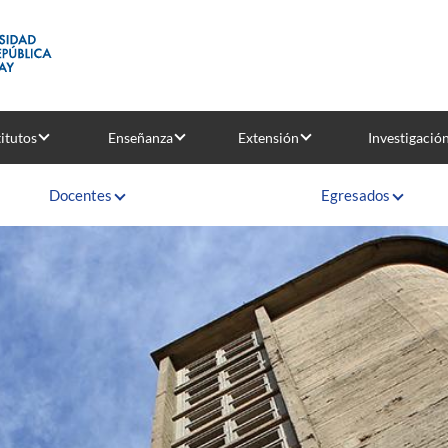
titutos
Enseñanza
Extensión
Investigació
Docentes
Egresados