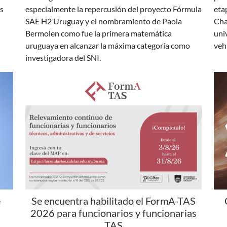
Bermolen como fue la primera matemática
uni
uruguaya en alcanzar la máxima categoría como
veh
investigadora del SNI.
e
Se encuentra habilitado el FormA-TAS
2026 para funcionarios y funcionarias
TAS
en
Desde el 3 hasta el 31 de agosto de 2026 estará
En 