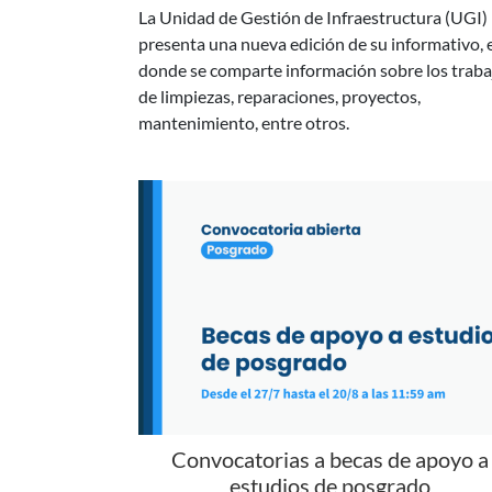
donde se comparte información sobre los traba
de limpiezas, reparaciones, proyectos,
mantenimiento, entre otros.
Convocatorias a becas de apoyo a
estudios de posgrado
Se encuentran abiertas las Becas de apoyo para