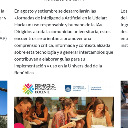
ar y
«Jornadas de Inteligencia Artificial en la Udelar:
de 
Hacia un uso responsable y humano de la IA».
Ing
o
Dirigidos a toda la comunidad universitaria, estos
des
CAP)
encuentros se orientan a promover una
ent
comprensión crítica, informada y contextualizada
inst
sobre esta tecnología y a generar intercambios que
contribuyan a elaborar guías para su
implementación y uso en la Universidad de la
República.