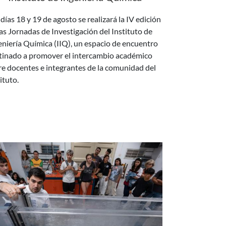
las Jornadas de Investigación del Instituto de
eniería Química (IIQ), un espacio de encuentro
tinado a promover el intercambio académico
re docentes e integrantes de la comunidad del
ituto.