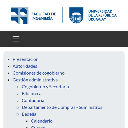
Pasar al contenido principal
Presentación
Autoridades
Comisiones de cogobierno
Gestión administrativa
Cogobierno y Secretaría
Biblioteca
Contaduría
Departamento de Compras - Suministros
Bedelía
Calendario
Cursos