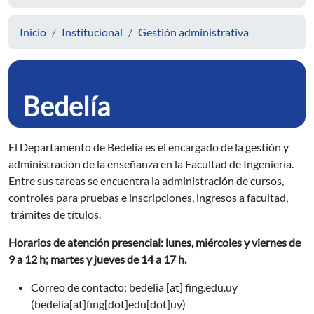
Inicio
Institucional
Gestión administrativa
Bedelía
El Departamento de Bedelía es el encargado de la gestión y
administración de la enseñanza en la Facultad de Ingeniería.
Entre sus tareas se encuentra la administración de cursos,
controles para pruebas e inscripciones, ingresos a facultad,
trámites de títulos.
Horarios de atención presencial: lunes, miércoles y viernes de
9 a 12 h; martes y jueves de 14 a 17 h.
Correo de contacto:
bedelia
[at]
fing.edu.uy
(bedelia[at]fing[dot]edu[dot]uy)