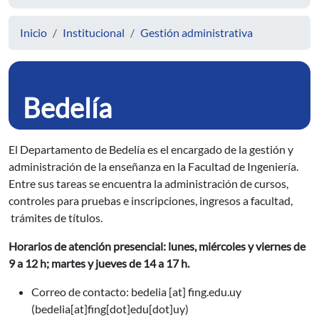
Inicio
Institucional
Gestión administrativa
Bedelía
El Departamento de Bedelía es el encargado de la gestión y
administración de la enseñanza en la Facultad de Ingeniería.
Entre sus tareas se encuentra la administración de cursos,
controles para pruebas e inscripciones, ingresos a facultad,
trámites de títulos.
Horarios de atención presencial: lunes, miércoles y viernes de
9 a 12 h; martes y jueves de 14 a 17 h.
Correo de contacto:
bedelia
[at]
fing.edu.uy
(bedelia[at]fing[dot]edu[dot]uy)