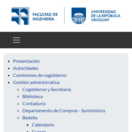
Pasar al contenido principal
Presentación
Autoridades
Comisiones de cogobierno
Gestión administrativa
Cogobierno y Secretaría
Biblioteca
Contaduría
Departamento de Compras - Suministros
Bedelía
Calendario
Cursos