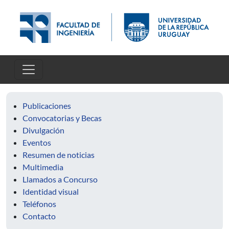
Pasar al contenido principal
Publicaciones
Convocatorias y Becas
Divulgación
Eventos
Resumen de noticias
Multimedia
Llamados a Concurso
Identidad visual
Teléfonos
Contacto