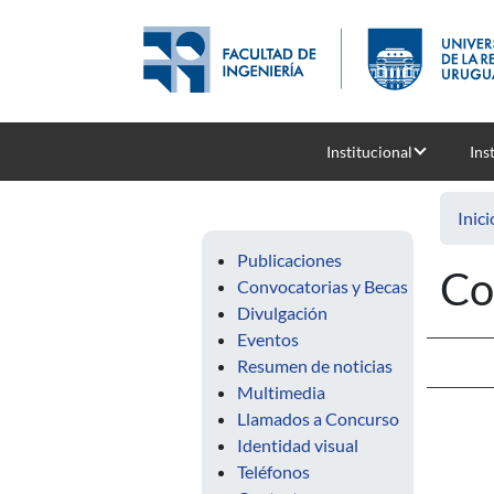
Pasar al contenido principal
Institucional
Ins
Inici
Publicaciones
Co
Convocatorias y Becas
Divulgación
Eventos
Resumen de noticias
Multimedia
Llamados a Concurso
Identidad visual
Teléfonos