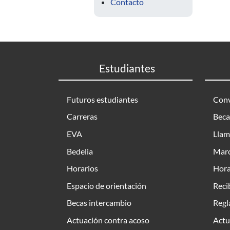
Contacto
Estudiantes
Futuros estudiantes
Conv
Carreras
Beca
EVA
Llam
Bedelia
Marc
Horarios
Hora
Espacio de orientación
Reci
Becas intercambio
Regl
Actuación contra acoso
Actu