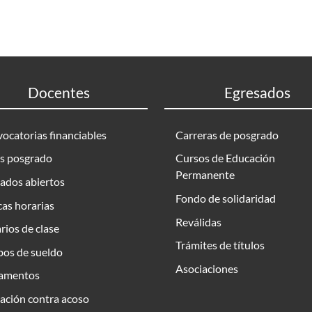
Docentes
Egresados
ocatorias financiables
Carreras de posgrado
s posgrado
Cursos de Educación
Permanente
ados abiertos
Fondo de solidaridad
as horarias
Reválidas
rios de clase
Trámites de títulos
bos de sueldo
Asociaciones
amentos
ación contra acoso