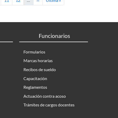
11
12
…
››
Última »
Funcionarios
Formularios
Marcas horarias
Recibos de sueldo
Capacitación
Reglamentos
Actuación contra acoso
Trámites de cargos docentes