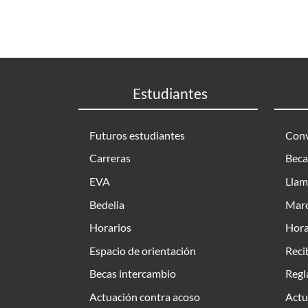
Estudiantes
Futuros estudiantes
Conv
Carreras
Beca
EVA
Llam
Bedelia
Marc
Horarios
Hora
Espacio de orientación
Reci
Becas intercambio
Regl
Actuación contra acoso
Actu