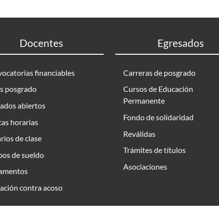
Docentes
Egresados
ocatorias financiables
Carreras de posgrado
s posgrado
Cursos de Educación
Permanente
ados abiertos
Fondo de solidaridad
as horarias
Reválidas
rios de clase
Trámites de títulos
bos de sueldo
Asociaciones
amentos
ación contra acoso