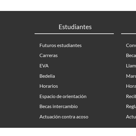
Estudiantes
Futuros estudiantes
Conv
Carreras
Beca
EVA
Llam
Bedelia
Marc
Horarios
Hora
Espacio de orientación
Reci
Becas intercambio
Regl
Actuación contra acoso
Actu