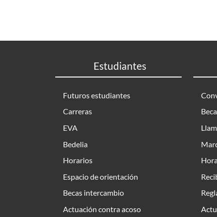
Estudiantes
Futuros estudiantes
Conv
Carreras
Beca
EVA
Llam
Bedelia
Marc
Horarios
Hora
Espacio de orientación
Reci
Becas intercambio
Regl
Actuación contra acoso
Actu