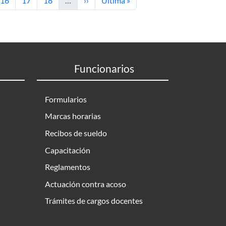
16
17
18
…
››
Última »
Funcionarios
Formularios
Marcas horarias
Recibos de sueldo
Capacitación
Reglamentos
Actuación contra acoso
Trámites de cargos docentes