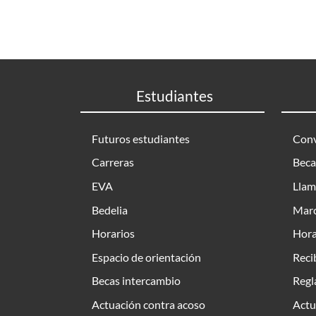
Estudiantes
Futuros estudiantes
Conv
Carreras
Beca
EVA
Llam
Bedelia
Marc
Horarios
Hora
Espacio de orientación
Reci
Becas intercambio
Regl
Actuación contra acoso
Actu