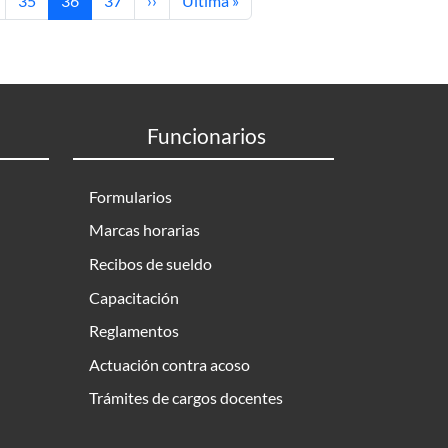
35
36
37
››
Última »
Funcionarios
Formularios
Marcas horarias
Recibos de sueldo
Capacitación
Reglamentos
Actuación contra acoso
Trámites de cargos docentes