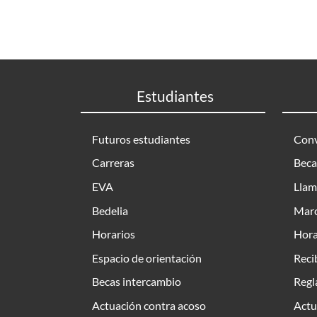
Estudiantes
Futuros estudiantes
Conv
Carreras
Beca
EVA
Llam
Bedelia
Marc
Horarios
Hora
Espacio de orientación
Reci
Becas intercambio
Regl
Actuación contra acoso
Actu