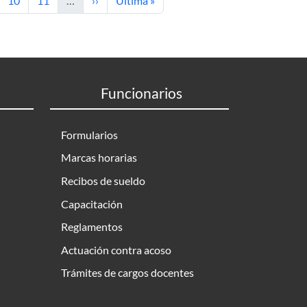
10
11
…
››
Última »
Funcionarios
Formularios
Marcas horarias
Recibos de sueldo
Capacitación
Reglamentos
Actuación contra acoso
Trámites de cargos docentes