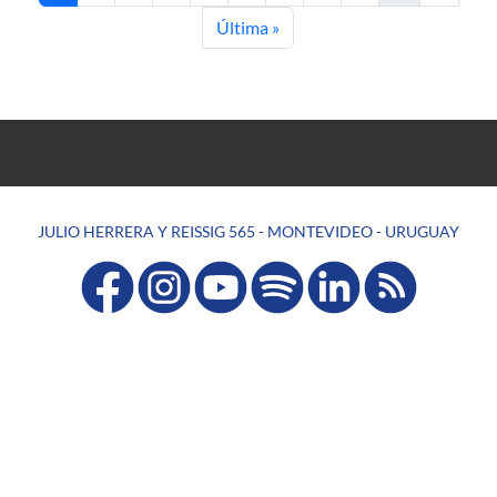
Última página
Última »
JULIO HERRERA Y REISSIG 565 - MONTEVIDEO - URUGUAY