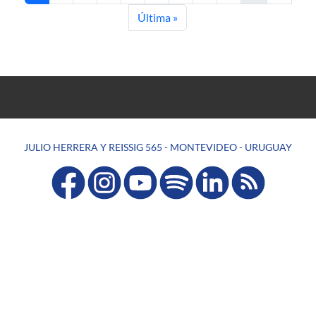
Última página
Última »
JULIO HERRERA Y REISSIG 565 - MONTEVIDEO - URUGUAY