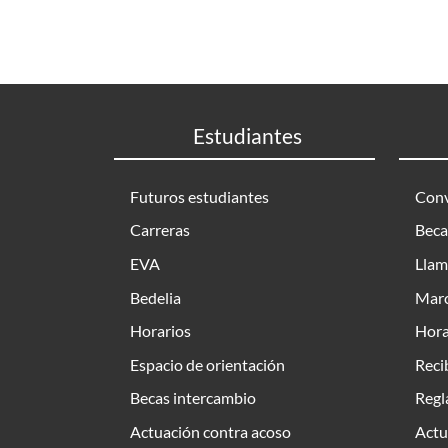
Estudiantes
Futuros estudiantes
Conv
Carreras
Beca
EVA
Llam
Bedelia
Marc
Horarios
Hora
Espacio de orientación
Reci
Becas intercambio
Regl
Actuación contra acoso
Actu