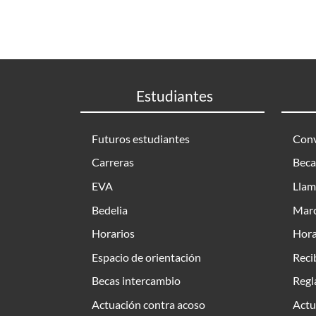
Estudiantes
Futuros estudiantes
Conv
Carreras
Beca
EVA
Llam
Bedelia
Marc
Horarios
Hora
Espacio de orientación
Reci
Becas intercambio
Regl
Actuación contra acoso
Actu