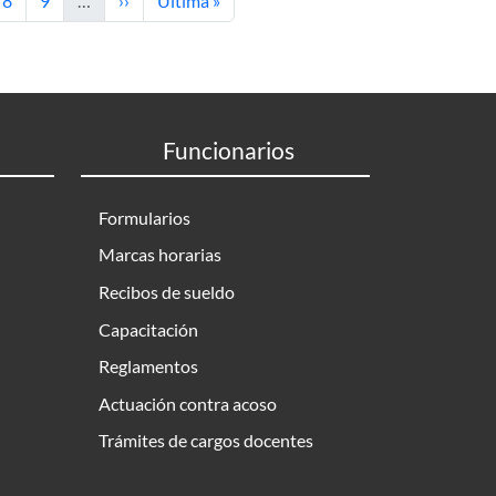
8
9
…
››
Última »
Funcionarios
Formularios
Marcas horarias
Recibos de sueldo
Capacitación
Reglamentos
Actuación contra acoso
Trámites de cargos docentes