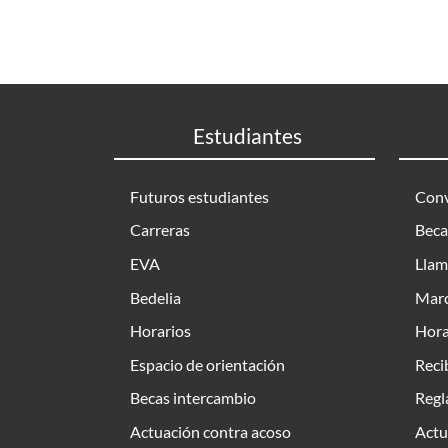
Estudiantes
Futuros estudiantes
Conv
Carreras
Beca
EVA
Llam
Bedelia
Marc
Horarios
Hora
Espacio de orientación
Reci
Becas intercambio
Regl
Actuación contra acoso
Actu