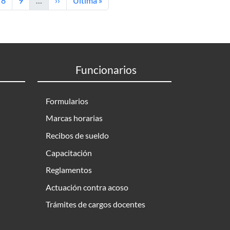
8
9
…
››
Última »
Funcionarios
Formularios
Marcas horarias
Recibos de sueldo
Capacitación
Reglamentos
Actuación contra acoso
Trámites de cargos docentes