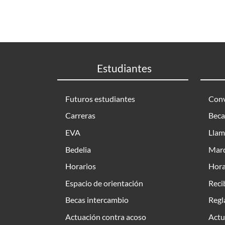
Estudiantes
Futuros estudiantes
Conv
Carreras
Beca
EVA
Llam
Bedelia
Marc
Horarios
Hora
Espacio de orientación
Reci
Becas intercambio
Regl
Actuación contra acoso
Actu