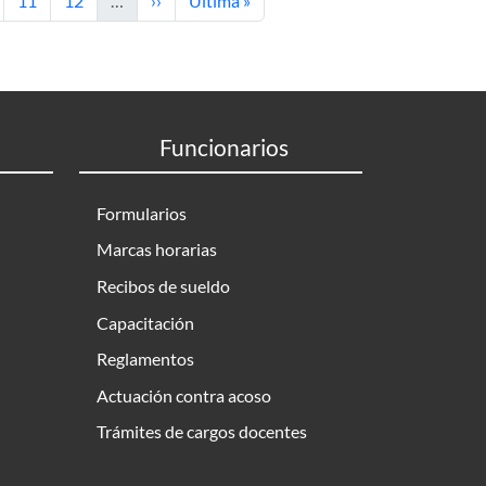
11
12
…
››
Última »
Funcionarios
Formularios
Marcas horarias
Recibos de sueldo
Capacitación
Reglamentos
Actuación contra acoso
Trámites de cargos docentes