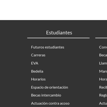
Estudiantes
Futuros estudiantes
Conv
Carreras
Beca
EVA
Llam
Bedelia
Marc
Horarios
Hora
Espacio de orientación
Reci
Becas intercambio
Regl
Actuación contra acoso
Actu