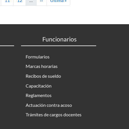
11
12
…
››
Última »
Funcionarios
Formularios
Marcas horarias
Recibos de sueldo
Capacitación
Reglamentos
Actuación contra acoso
Trámites de cargos docentes