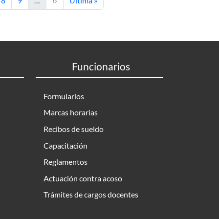
8
9
…
››
Última »
Funcionarios
Formularios
Marcas horarias
Recibos de sueldo
Capacitación
Reglamentos
Actuación contra acoso
Trámites de cargos docentes