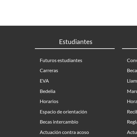
Estudiantes
Futuros estudiantes
Conv
Carreras
Beca
EVA
Llam
Bedelia
Marc
Horarios
Hora
Espacio de orientación
Reci
Becas intercambio
Regl
Actuación contra acoso
Actu