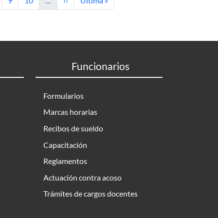
9
10
…
››
Última »
Funcionarios
Formularios
Marcas horarias
Recibos de sueldo
Capacitación
Reglamentos
Actuación contra acoso
Trámites de cargos docentes