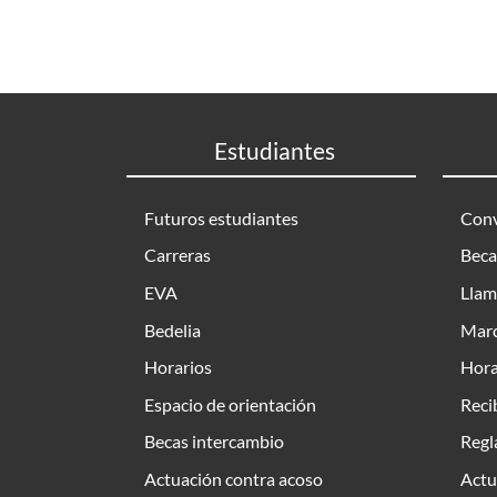
Estudiantes
Futuros estudiantes
Conv
Carreras
Beca
EVA
Llam
Bedelia
Marc
Horarios
Hora
Espacio de orientación
Reci
Becas intercambio
Regl
Actuación contra acoso
Actu