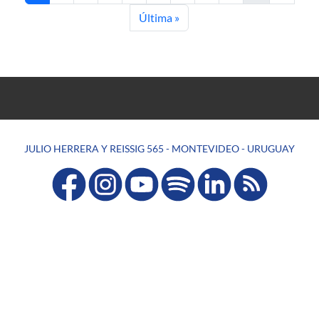
Última página
Última »
JULIO HERRERA Y REISSIG 565 - MONTEVIDEO - URUGUAY