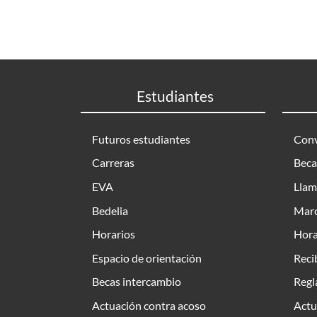
Estudiantes
Futuros estudiantes
Conv
Carreras
Beca
EVA
Llam
Bedelia
Marc
Horarios
Hora
Espacio de orientación
Reci
Becas intercambio
Regl
Actuación contra acoso
Actu