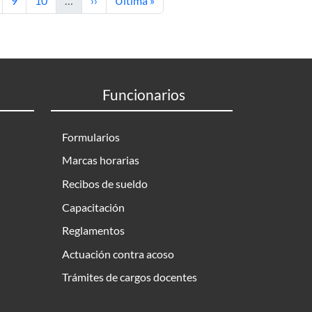
9
10
…
››
Última »
Funcionarios
Formularios
Marcas horarias
Recibos de sueldo
Capacitación
Reglamentos
Actuación contra acoso
Trámites de cargos docentes