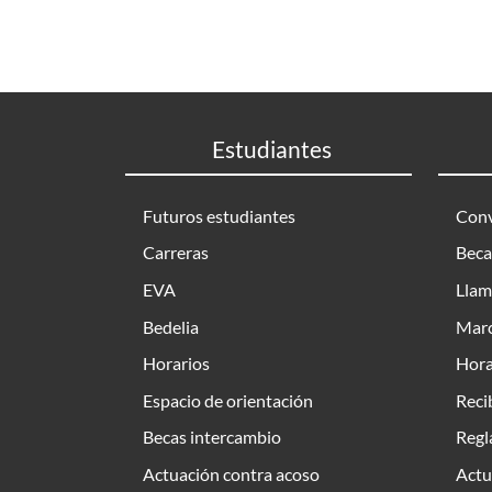
Estudiantes
Futuros estudiantes
Conv
Carreras
Beca
EVA
Llam
Bedelia
Marc
Horarios
Hora
Espacio de orientación
Reci
Becas intercambio
Regl
Actuación contra acoso
Actu