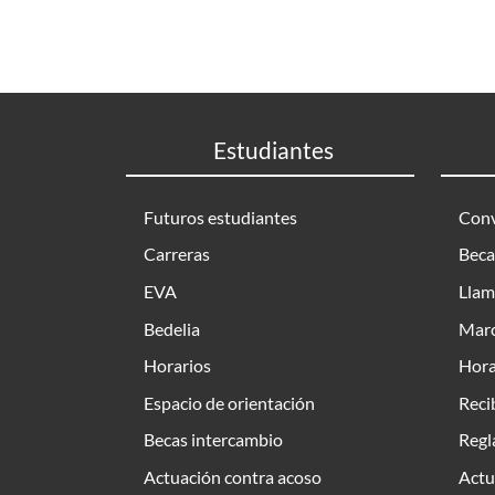
Estudiantes
Futuros estudiantes
Conv
Carreras
Beca
EVA
Llam
Bedelia
Marc
Horarios
Hora
Espacio de orientación
Reci
Becas intercambio
Regl
Actuación contra acoso
Actu