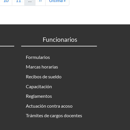
10
11
…
››
Última »
Funcionarios
Formularios
Marcas horarias
Recibos de sueldo
Capacitación
Reglamentos
Actuación contra acoso
Trámites de cargos docentes